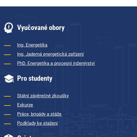
Vyučované obory
Ing. Energetika
Ing. Jaderná energetická zařízení
PhD. Energetika a procesní inženýrství
Pro studenty
Státní závěrečné zkoušky
Exkurze
Práce, brigády a stáže
Podklady ke stažení