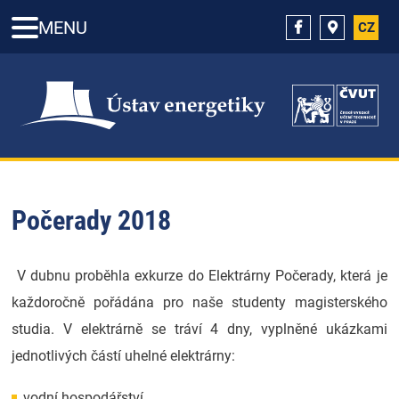
MENU
CZ
Počerady 2018
V dubnu proběhla exkurze do Elektrárny Počerady, která je
každoročně pořádána pro naše studenty magisterského
studia. V elektrárně se tráví 4 dny, vyplněné ukázkami
jednotlivých částí uhelné elektrárny:
vodní hospodářství