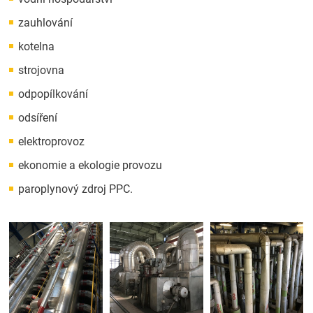
zauhlování
kotelna
strojovna
odpopílkování
odsíření
elektroprovoz
ekonomie a ekologie provozu
paroplynový zdroj PPC.