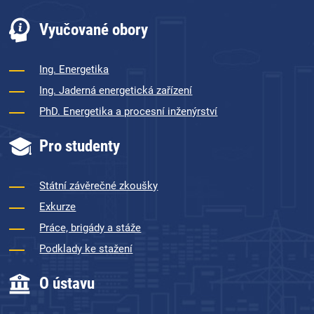
Vyučované obory
Ing. Energetika
Ing. Jaderná energetická zařízení
PhD. Energetika a procesní inženýrství
Pro studenty
Státní závěrečné zkoušky
Exkurze
Práce, brigády a stáže
Podklady ke stažení
O ústavu