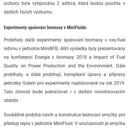
rozboru byla vytipována 2 aditiva, která budou použita v
dalších fázích výzkumu.
Experimenty spalování biomasy v MiniFluidu
Probíhaly další experimenty spalování biomasy v oxy-fuel
režimu v jednotce MiniBFB, dílčí výsledky byly prezentovány
na konferenci Energie z biomasy 2018 a Impact of Fuel
Quality on Power Production and the Environment. Dále
probíhaly, a stále probíhají, komplexní úpravy a přípravy
jednotky Golem pro experimenty naplánované na rok 2019.
Tato činnost bude pokračovat i v dalším monitorovacím
období.
Souběžně probíhá návrh a konstrukce testovací smyčky pro
přestup tepla v jednotce MiniFluid. V současnosti je smyčka