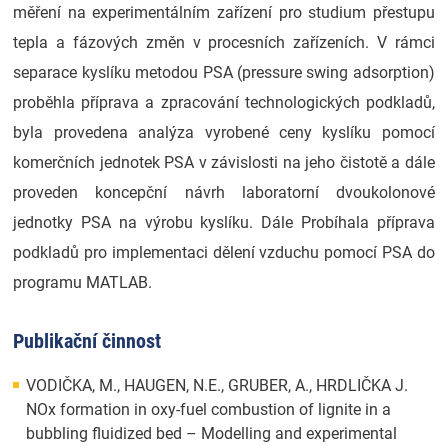
měření na experimentálním zařízení pro studium přestupu
tepla a fázových změn v procesních zařízeních. V rámci
separace kyslíku metodou PSA (pressure swing adsorption)
proběhla příprava a zpracování technologických podkladů,
byla provedena analýza vyrobené ceny kyslíku pomocí
komerčních jednotek PSA v závislosti na jeho čistotě a dále
proveden koncepční návrh laboratorní dvoukolonové
jednotky PSA na výrobu kyslíku. Dále Probíhala příprava
podkladů pro implementaci dělení vzduchu pomocí PSA do
programu MATLAB.
Publikační činnost
VODIČKA, M., HAUGEN, N.E., GRUBER, A., HRDLIČKA J.
NOx formation in oxy-fuel combustion of lignite in a
bubbling fluidized bed – Modelling and experimental