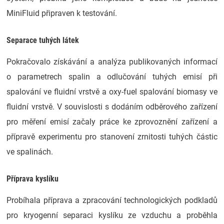
MiniFluid připraven k testování.
Separace tuhých látek
Pokračovalo získávání a analýza publikovaných informací
o parametrech spalin a odlučování tuhých emisí při
spalování ve fluidní vrstvě a oxy-fuel spalování biomasy ve
fluidní vrstvě. V souvislosti s dodáním odběrového zařízení
pro měření emisí začaly práce ke zprovoznění zařízení a
přípravě experimentu pro stanovení zrnitosti tuhých částic
ve spalinách.
Příprava kyslíku
Probíhala příprava a zpracování technologických podkladů
pro kryogenní separaci kyslíku ze vzduchu a proběhla