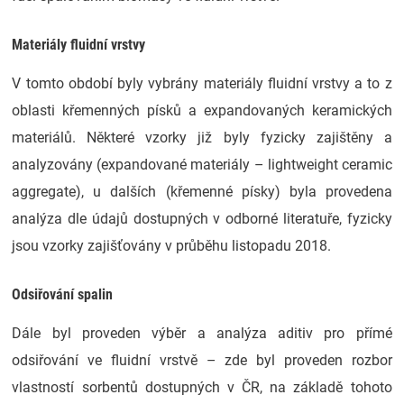
Materiály fluidní vrstvy
V tomto období byly vybrány materiály fluidní vrstvy a to z
oblasti křemenných písků a expandovaných keramických
materiálů. Některé vzorky již byly fyzicky zajištěny a
analyzovány (expandované materiály – lightweight ceramic
aggregate), u dalších (křemenné písky) byla provedena
analýza dle údajů dostupných v odborné literatuře, fyzicky
jsou vzorky zajišťovány v průběhu listopadu 2018.
Odsiřování spalin
Dále byl proveden výběr a analýza aditiv pro přímé
odsiřování ve fluidní vrstvě – zde byl proveden rozbor
vlastností sorbentů dostupných v ČR, na základě tohoto