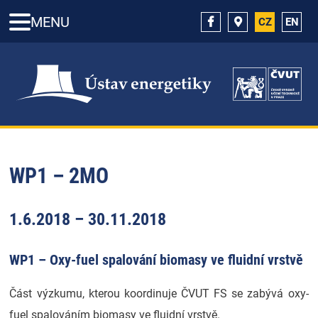
MENU
CZ
EN
WP1 – 2MO
1.6.2018 – 30.11.2018
WP1 – Oxy-fuel spalování biomasy ve fluidní vrstvě
Část výzkumu, kterou koordinuje ČVUT FS se zabývá oxy-
fuel spalováním biomasy ve fluidní vrstvě.