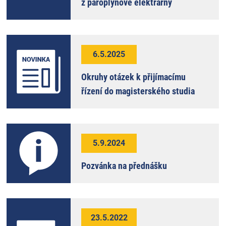
z paroplynové elektrárny
6.5.2025
Okruhy otázek k přijímacímu
řízení do magisterského studia
5.9.2024
Pozvánka na přednášku
23.5.2022