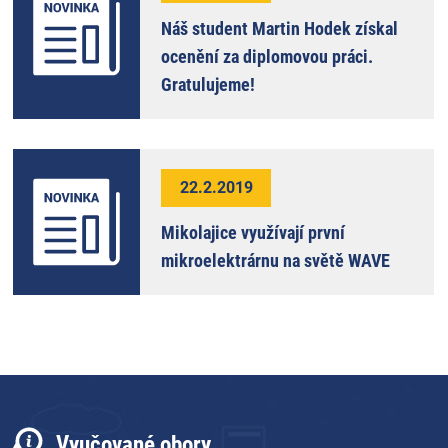
Náš student Martin Hodek získal
ocenění za diplomovou práci.
Gratulujeme!
22.2.2019
Mikolajice využívají první
mikroelektrárnu na světě WAVE
Vyučované obory