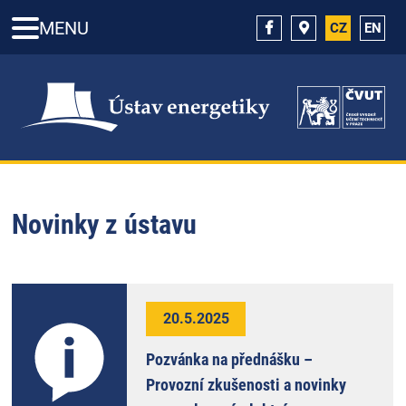
MENU
CZ
EN
Novinky z ústavu
20.5.2025
Pozvánka na přednášku –
Provozní zkušenosti a novinky