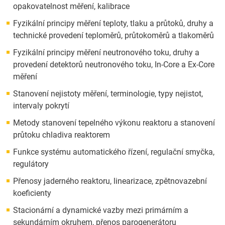
opakovatelnost měření, kalibrace
Fyzikální principy měření teploty, tlaku a průtoků, druhy a
technické provedení teploměrů, průtokoměrů a tlakoměrů
Fyzikální principy měření neutronového toku, druhy a
provedení detektorů neutronového toku, In-Core a Ex-Core
měření
Stanovení nejistoty měření, terminologie, typy nejistot,
intervaly pokrytí
Metody stanovení tepelného výkonu reaktoru a stanovení
průtoku chladiva reaktorem
Funkce systému automatického řízení, regulační smyčka,
regulátory
Přenosy jaderného reaktoru, linearizace, zpětnovazební
koeficienty
Stacionární a dynamické vazby mezi primárním a
sekundárním okruhem, přenos parogenerátoru