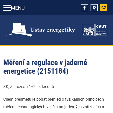
MENU
CZ
Měření a regulace v jaderné
energetice (2151184)
ZK, Z | rozsah 1+2 | 4 kreditů
Cílem předmětu je podat přehled o fyzikálních principech
měření technologických veličin na jaderných zařízeních a