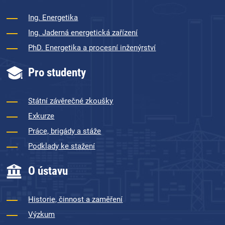
Ing. Energetika
Ing. Jaderná energetická zařízení
PhD. Energetika a procesní inženýrství
Pro studenty
Státní závěrečné zkoušky
Exkurze
Práce, brigády a stáže
Podklady ke stažení
O ústavu
Historie, činnost a zaměření
Výzkum