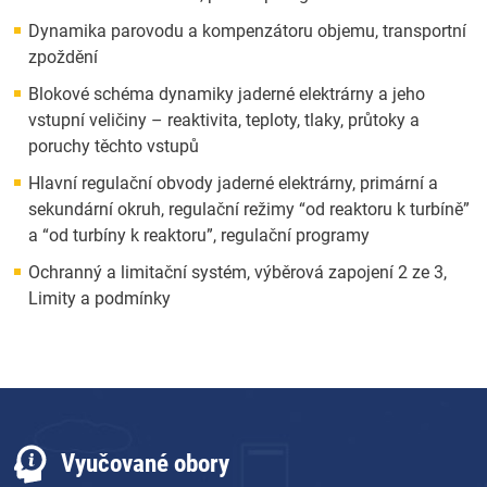
Dynamika parovodu a kompenzátoru objemu, transportní
zpoždění
Blokové schéma dynamiky jaderné elektrárny a jeho
vstupní veličiny – reaktivita, teploty, tlaky, průtoky a
poruchy těchto vstupů
Hlavní regulační obvody jaderné elektrárny, primární a
sekundární okruh, regulační režimy “od reaktoru k turbíně”
a “od turbíny k reaktoru”, regulační programy
Ochranný a limitační systém, výběrová zapojení 2 ze 3,
Limity a podmínky
Vyučované obory