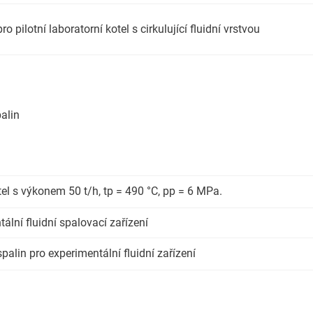
ilotní laboratorní kotel s cirkulující fluidní vrstvou
alin
l s výkonem 50 t/h, tp = 490 °C, pp = 6 MPa.
ální fluidní spalovací zařízení
alin pro experimentální fluidní zařízení