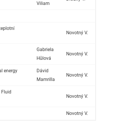
Viliam
eplotní
Novotný V.
Gabriela
Novotný V.
Hůlová
al energy
Dávid
Novotný V.
Mamrilla
 Fluid
Novotný V.
Novotný V.