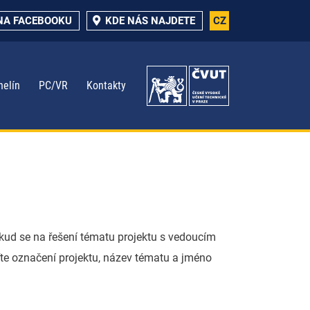
NA FACEBOOKU
KDE NÁS NAJDETE
CZ
nelín
PC/VR
Kontakty
kud se na řešení tématu projektu s vedoucím
te označení projektu, název tématu a jméno