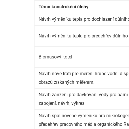
Téma konstrukční úlohy
Návrh výměníku tepla pro dochlazení důlního 
Návrh výměníku tepla pro předehřev důlního
Biomasový kotel
Návrh nové trati pro měření hrubé vodní dis
obrazů získaných měřením.
Návrh zařízení pro dávkování vody pro parn
zapojení, návrh, výkres
Návrh spalinového výměníku pro mikrokogener
předehřev pracovního média organického Ra