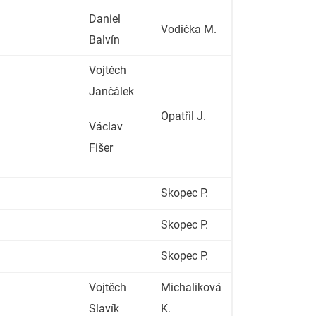
Daniel
Vodička M.
Balvín
Vojtěch
Jančálek
Opatřil J.
Václav
Fišer
Skopec P.
Skopec P.
Skopec P.
Vojtěch
Michaliková
Slavík
K.