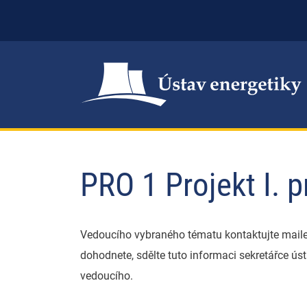
PRO 1 Projekt I. p
Vedoucího vybraného tématu kontaktujte maile
dohodnete, sdělte tuto informaci sekretářce ú
vedoucího.