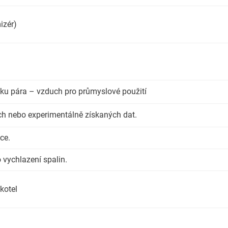
izér)
ku pára – vzduch pro průmyslové použití
h nebo experimentálně získaných dat.
ce.
 vychlazení spalin.
kotel