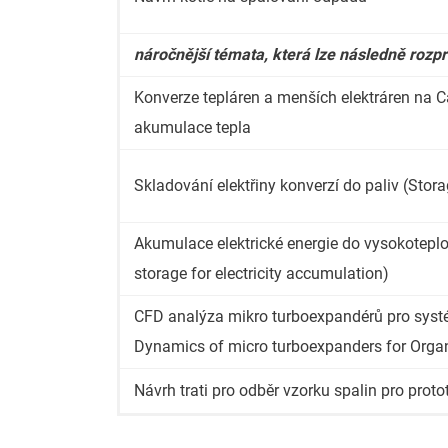
náročnější témata, která lze následně rozp
Konverze tepláren a menších elektráren na C
akumulace tepla
Skladování elektřiny konverzí do paliv (Storag
Akumulace elektrické energie do vysokoteplo
storage for electricity accumulation)
CFD analýza mikro turboexpandérů pro syst
Dynamics of micro turboexpanders for Orga
Návrh trati pro odběr vzorku spalin pro prot