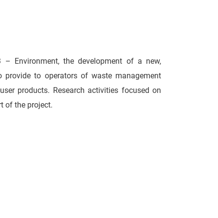
3 – Environment, the development of a new,
to provide to operators of waste management
user products. Research activities focused on
 of the project.