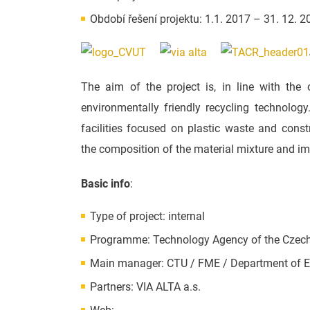
Období řešení projektu: 1.1. 2017 – 31. 12. 2
The aim of the project is, in line with t
environmentally friendly recycling technol
facilities focused on plastic waste and cons
the composition of the material mixture and imp
Basic info
:
Type of project: internal
Programme: Technology Agency of the Czech
Main manager: CTU / FME / Department of E
Partners: VIA ALTA a.s.