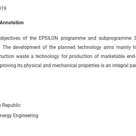
019
Annotation
he objectives of the EPSILON programme and subprogramme 
ogy. The development of the planned technology aims mainly 
truction waste a technology for production of marketable end-
roving its physical and mechanical properties is an integral part
 Republic
nergy Engineering