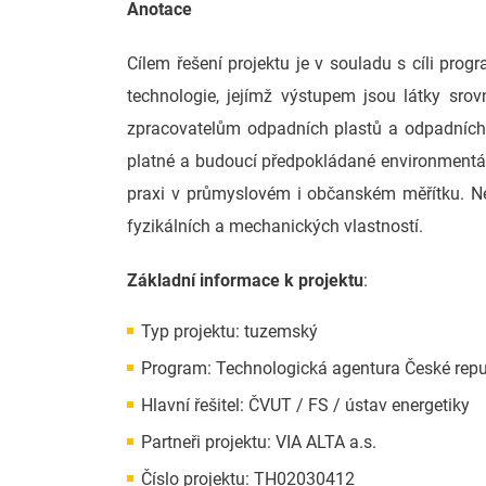
Anotace
Cílem řešení projektu je v souladu s cíli pr
technologie, jejímž výstupem jsou látky sro
zpracovatelům odpadních plastů a odpadních s
platné a budoucí předpokládané environmentáln
praxi v průmyslovém i občanském měřítku. Ned
fyzikálních a mechanických vlastností.
Základní informace k projektu
:
Typ projektu: tuzemský
Program: Technologická agentura České repu
Hlavní řešitel: ČVUT / FS / ústav energetiky
Partneři projektu: VIA ALTA a.s.
Číslo projektu: TH02030412