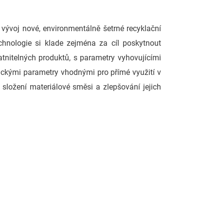
vývoj nové, environmentálně šetrné recyklační
chnologie si klade zejména za cíl poskytnout
tnitelných produktů, s parametry vyhovujícími
nickými parametry vhodnými pro přímé využití v
složení materiálové směsi a zlepšování jejich