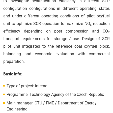
to investigate denitrification efficiency in different SCR
configuration configurations in different operating states
and under different operating conditions of pilot oxyfuel
unit to optimize SCR operation to maximize NO
reduction
x
efficiency depending on post compression and CO
2
transport requirements for storage / use. Design of SCR
pilot unit integrated to the reference coal oxyfuel block,
balancing and economic evaluation with commercial
preparation.
Basic info
:
Type of project: internal
Programme: Technology Agency of the Czech Republic
Main manager: CTU / FME / Department of Energy
Engineering