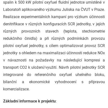
spalin k 500 kW pilotní oxyfuel fluidní jednotce umístěné v
Laboratoři aplikovaného výzkumu Juliska na ČVUT v Praze.
Realizace experimentálních kampaní pro výzkum účinnosti
denitrifikace v různých konfiguracích SCR jednotky, v jejích
různých provozních stavech (teplota, stechiometrie
redukčního činidla) a při různých podmínkách provozu
pilotní oxyfuel jednotky, s cílem optimalizovat provoz SCR
jednotky s ohledem na maximalizaci účinnosti redukce NOx
v návaznosti na požadavky na následující kompresi a
transport CO2 k uložení/využití. Návrh pilotní jednotky SCR
integrované do referenčního oxyfuel uhelného bloku,
bilanční a ekonomické vyhodnocení s přípravou
komercializace.
Základní informace k projektu
: