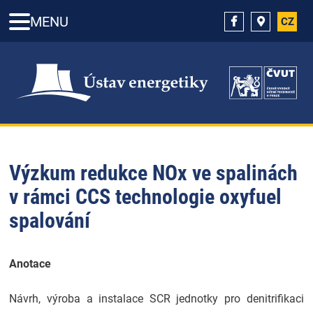
MENU
CZ
Výzkum redukce NOx ve spalinách
v rámci CCS technologie oxyfuel
spalování
Anotace
Návrh, výroba a instalace SCR jednotky pro denitrifikaci